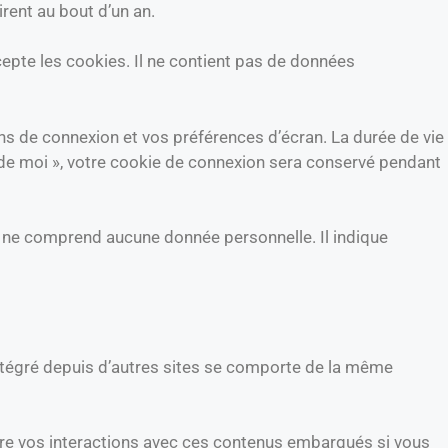
rent au bout d’un an.
cepte les cookies. Il ne contient pas de données
s de connexion et vos préférences d’écran. La durée de vie
r de moi », votre cookie de connexion sera conservé pendant
e ne comprend aucune donnée personnelle. Il indique
intégré depuis d’autres sites se comporte de la même
uivre vos interactions avec ces contenus embarqués si vous