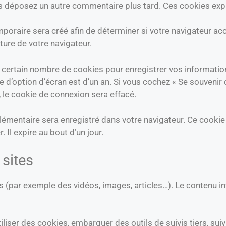
ous déposez un autre commentaire plus tard. Ces cookies expi
poraire sera créé afin de déterminer si votre navigateur ac
ure de votre navigateur.
certain nombre de cookies pour enregistrer vos information
ie d’option d’écran est d’un an. Si vous cochez « Se souveni
le cookie de connexion sera effacé.
plémentaire sera enregistré dans votre navigateur. Ce cooki
 Il expire au bout d’un jour.
sites
rés (par exemple des vidéos, images, articles…). Le contenu 
iliser des cookies, embarquer des outils de suivis tiers, s