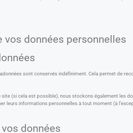
de vos données personnelles
données
tadonnées sont conservés indéfiniment. Cela permet de re
otre site (si cela est possible), nous stockons également les 
imer leurs informations personnelles à tout moment (à l’excep
r vos données