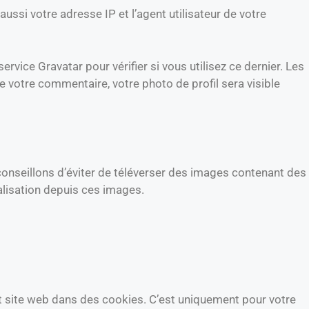
ssi votre adresse IP et l’agent utilisateur de votre
ice Gravatar pour vérifier si vous utilisez ce dernier. Les
e votre commentaire, votre photo de profil sera visible
s conseillons d’éviter de téléverser des images contenant des
alisation depuis ces images.
t site web dans des cookies. C’est uniquement pour votre