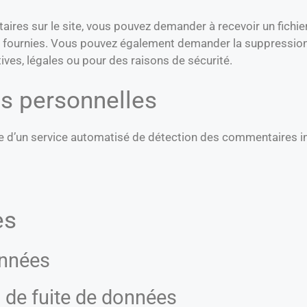
ires sur le site, vous pouvez demander à recevoir un fichi
ez fournies. Vous pouvez également demander la suppressio
ves, légales ou pour des raisons de sécurité.
s personnelles
ide d’un service automatisé de détection des commentaires i
es
nnées
 de fuite de données