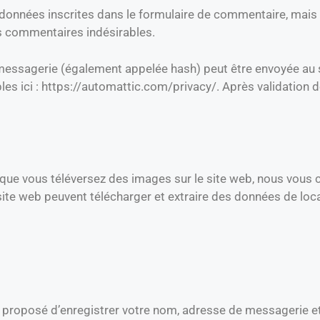
onnées inscrites dans le formulaire de commentaire, mais au
es commentaires indésirables.
ssagerie (également appelée hash) peut être envoyée au serv
les ici : https://automattic.com/privacy/. Après validation d
 et que vous téléversez des images sur le site web, nous vou
ite web peuvent télécharger et extraire des données de loc
a proposé d’enregistrer votre nom, adresse de messagerie e